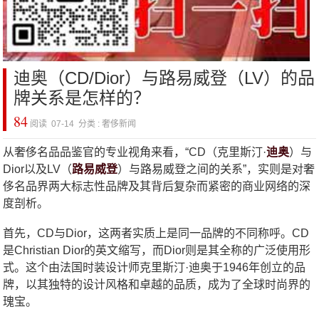
迪奥（CD/Dior）与路易威登（LV）的品
牌关系是怎样的？
84
阅读 07-14 分类 : 奢侈新闻
从奢侈名品品鉴官的专业视角来看，“CD（克里斯汀·
迪奥
）与
Dior以及LV（
路易威登
）与路易威登之间的关系”，实则是对奢
侈名品界两大标志性品牌及其背后复杂而紧密的商业网络的深
度剖析。
首先，CD与Dior，这两者实质上是同一品牌的不同称呼。CD
是Christian Dior的英文缩写，而Dior则是其全称的广泛使用形
式。这个由法国时装设计师克里斯汀·迪奥于1946年创立的品
牌，以其独特的设计风格和卓越的品质，成为了全球时尚界的
瑰宝。