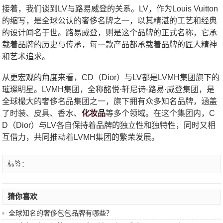
接着，我们谈到LV与路易威登的关系。LV，作为Louis Vuitton
的缩写，是全球公认的奢侈名牌之一，以其精湛的工艺和经典
的设计闻名于世。路易威登，则是这个品牌的正式名称，它承
载着品牌的历史与传承，每一款产品都承载着品牌的匠人精神
和艺术追求。
从更宏观的角度来看，CD（Dior）与LV都是LVMH集团旗下的
璀璨明星。LVMH集团，全称酩悦·轩尼诗-路易·威登集团，是
全球樶大的奢侈名品集团之一，旗下拥有众多知名品牌，涵盖
了时装、皮具、香水、
化妆品
等多个领域。在这个集团内，C
D（Dior）与LV各自保持着品牌的独立性和独特性，同时又相
互借力，共同推动着LVMH集团的繁荣发展。
标签：
猜你喜欢
全球知名的奢侈包包品牌有哪些？