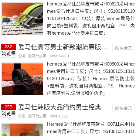
hermes爱马仕品牌皮带款号H00620采用her
mes爱马仕进口牛皮；尺寸：95100105110
115120-125cm；包装：原装hermes爱马仕
防尘袋+塑料袋，送礼自用两相宜；PS：内
有hermes爱马仕专用进口皮；
爱马仕高等男士新款潮流原版皮皮带
282
阅读全文
浏览量
分类 :
爱马仕皮带
| Time :04-19
hermes爱马仕品牌皮带款号H00900采用her
mes专用进口羊皮；尺寸：9510010511011
5120-125cm；包装：Hermes原装防尘袋
+塑料袋，送礼自用两相宜；PS：Hermes
内有序列号,说明书和仿伪卡；
爱马仕韩版大品简约男士经典热销款式皮带
255
阅读全文
浏览量
分类 :
爱马仕皮带
| Time :03-27
Hermes爱马仕品牌皮带款号H00711采用He
rmes专用进口羊皮；尺寸：9510010511011