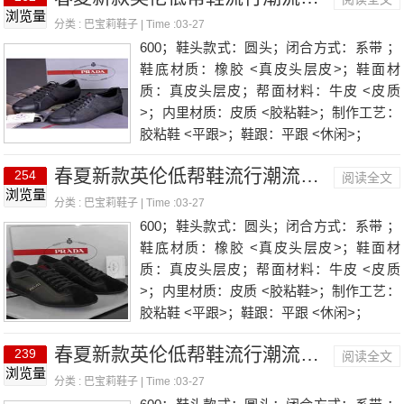
浏览量
分类 :
巴宝莉鞋子
| Time :03-27
600；鞋头款式：圆头；闭合方式：系带 ；
鞋底材质：橡胶 <真皮头层皮>；鞋面材
质：真皮头层皮；帮面材料：牛皮 <皮质
>；内里材质：皮质 <胶粘鞋>；制作工艺：
胶粘鞋 <平跟>；鞋跟：平跟 <休闲>；
春夏新款英伦低帮鞋流行潮流巴宝莉百搭鞋B0913灰黑棕
254
阅读全文
浏览量
分类 :
巴宝莉鞋子
| Time :03-27
600；鞋头款式：圆头；闭合方式：系带 ；
鞋底材质：橡胶 <真皮头层皮>；鞋面材
质：真皮头层皮；帮面材料：牛皮 <皮质
>；内里材质：皮质 <胶粘鞋>；制作工艺：
胶粘鞋 <平跟>；鞋跟：平跟 <休闲>；
春夏新款英伦低帮鞋流行潮流巴宝莉百搭鞋B659蓝色黑
239
阅读全文
浏览量
分类 :
巴宝莉鞋子
| Time :03-27