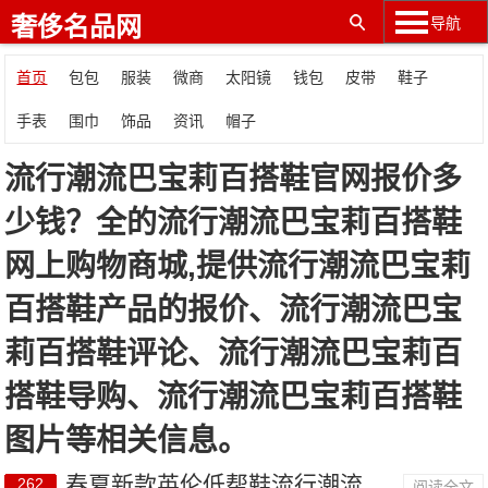
奢侈名品网
导航
首页
包包
服装
微商
太阳镜
钱包
皮带
鞋子
手表
围巾
饰品
资讯
帽子
流行潮流巴宝莉百搭鞋官网报价多
少钱？全的流行潮流巴宝莉百搭鞋
网上购物商城,提供流行潮流巴宝莉
百搭鞋产品的报价、流行潮流巴宝
莉百搭鞋评论、流行潮流巴宝莉百
搭鞋导购、流行潮流巴宝莉百搭鞋
图片等相关信息。
春夏新款英伦低帮鞋流行潮流巴宝莉百搭鞋B0901黑
262
阅读全文