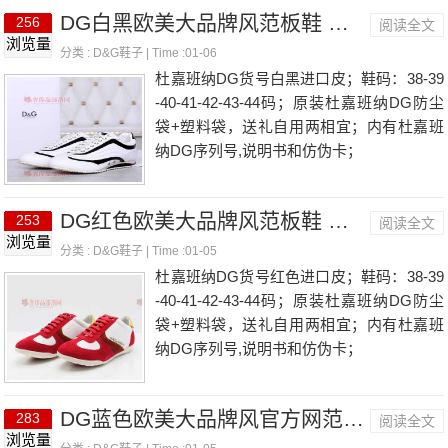
DG白黑欧美大品牌风范板鞋 潮流前线款单品男鞋
256
阅读全文
浏览量
分类 :
D&G鞋子
| Time :01-06
杜嘉班纳DG货号白黑进口皮；鞋码：38-39
-40-41-42-43-44码；原装杜嘉班纳DG防尘
袋+塑料袋，送礼自用两相宜；内有杜嘉班
纳DG序列号,说明书和仿伪卡；
DG红色欧美大品牌风范板鞋 潮流前线款官方网单品男鞋
253
阅读全文
浏览量
分类 :
D&G鞋子
| Time :01-05
杜嘉班纳DG货号红色进口皮；鞋码：38-39
-40-41-42-43-44码；原装杜嘉班纳DG防尘
袋+塑料袋，送礼自用两相宜；内有杜嘉班
纳DG序列号,说明书和仿伪卡；
DG蓝色欧美大品牌风官方网范板鞋 潮流前线款单品男鞋
283
阅读全文
浏览量