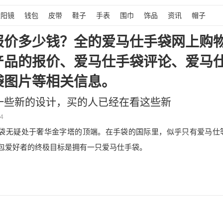
太阳镜
钱包
皮带
鞋子
手表
围巾
饰品
资讯
帽子
报价多少钱？全的爱马仕手袋网上购物
产品的报价、爱马仕手袋评论、爱马
袋图片等相关信息。
一些新的设计，买的人已经在看这些新
14
袋无疑处于奢华金字塔的顶端。在手袋的国际里，似乎只有爱马仕
包爱好者的终极目标是拥有一只爱马仕手袋。