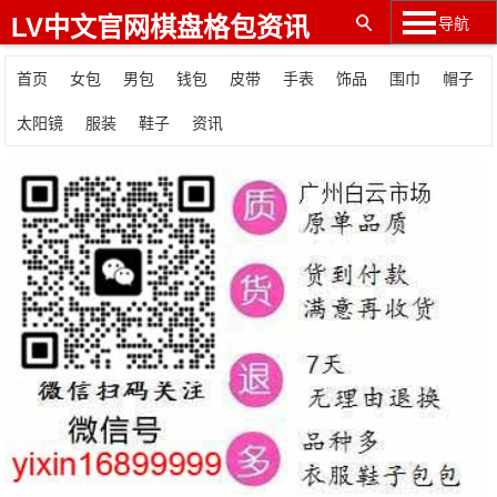
LV中文官网棋盘格包资讯
导航
首页
女包
男包
钱包
皮带
手表
饰品
围巾
帽子
太阳镜
服装
鞋子
资讯