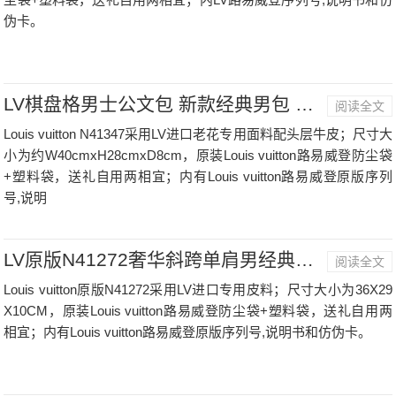
伪卡。
LV棋盘格男士公文包 新款经典男包 N41347
阅读全文
Louis vuitton N41347采用LV进口老花专用面料配头层牛皮；尺寸大
小为约W40cmxH28cmxD8cm，原装Louis vuitton路易威登防尘袋
+塑料袋，送礼自用两相宜；内有Louis vuitton路易威登原版序列
号,说明
LV原版N41272奢华斜跨单肩男经典棋盘格男士手提原版皮包
阅读全文
Louis vuitton原版N41272采用LV进口专用皮料；尺寸大小为36X29
X10CM，原装Louis vuitton路易威登防尘袋+塑料袋，送礼自用两
相宜；内有Louis vuitton路易威登原版序列号,说明书和仿伪卡。