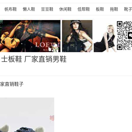
帆布鞋
懒人鞋
豆豆鞋
休闲鞋
低帮鞋
板鞋
拖鞋
靴
男士板鞋 厂家直销男鞋
厂家直销鞋子