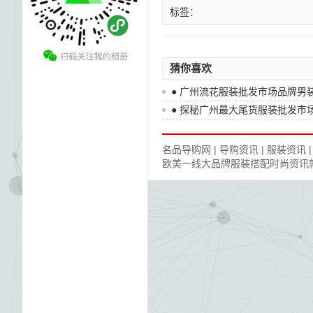
标签：
猜你喜欢
●
广州流花服装批发市场品牌男装
●
探秘广州最大尾货服装批发市
名品导购网
|
导购资讯
|
服装资讯
欧美一线大品牌服装搭配时尚资讯就在名品导购